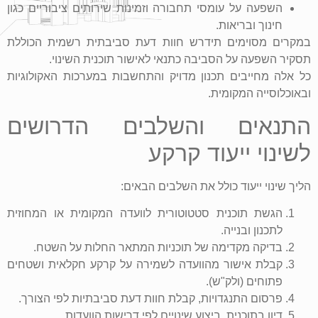
השפעה על עומסי תחבורה וזמינות שירותים ציבוריים כגון
חינוך ובריאות.
במקרים מסוימים תידרש חוות דעת סביבתית רשמית הכוללת
תסקיר השפעה על הסביבה כתנאי לאישור תוכנית השינוי.
כל אלה מחייבים תכנון מדויק והתחשבות במערכות האקולוגיות
ובאוכלוסייה המקומית.
התנאים והשלבים הדרושים
לשינוי ייעוד קרקע
הליך שינוי ייעוד כולל את השלבים הבאים:
הגשת תוכנית סטטוטורית לוועדה המקומית או המחוזית
לתכנון ובנייה.
בדיקה מקדימה של תוכניות המתאר החלות על השטח.
קבלת אישור מהוועדה לשמירה על קרקע חקלאית ושטחים
פתוחים (ולק"ש).
פרסום התנגדויות, קבלת חוות דעת סביבתיות לפי הצורך.
דיון בתוכנית, ביצוע שינויים לפי דרישות הוועדות.