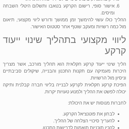
אישור סופי, רישום הקרקע בטאבו ותשלום היטלי השבחה
ומיסים.
ההליך כולו עשוי להימשך זמן ממושך ודורש ליווי מקצועי, תיאום
מול כמה רשויות ומעקב שוטף אחר סטטוס האישור.
ליווי מקצועי בתהליך שינוי ייעוד
קרקע
הליך שינוי ייעוד קרקע חקלאית הוא תהליך מורכב, אשר מצריך
היכרות מעמיקה עם תקנות התכנון והבנייה, שיקולים סביבתיים
וניסיון מול הרשויות.
הפיכת קרקע חקלאית לקרקע לבנייה בליווי חברה קבלנית ותיקה
יכולה לפשט את ההליך ולמנוע טעויות יקרות.
לחברות מנוסות יש את היכולת:
לבחון את פוטנציאל הקרקע.
להעריך סיכויי הצלחה של ההליך.
להכין תוכניות תואמות לדרישות התכנון.