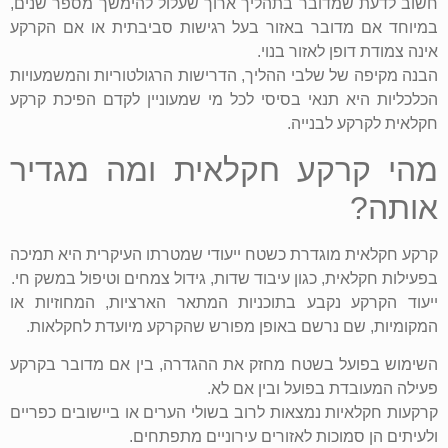
חשוב לדעת שמדובר בתהליך ארוך שעלול להימשך מספר שנים,
במיוחד אם מדובר באזור בעל רגישות סביבתית או אם הקרקע
אינה צמודת דופן לאזור בנוי.
הבנה מקיפה של שלבי ההליך, הדרישות הרגולטוריות והמשמעויות
הכלכליות היא תנאי בסיסי לכל מי שמעוניין לקדם הפיכת קרקע
חקלאית לקרקע לבנייה.
מהי קרקע חקלאית ומה מגדיר
אותה?
קרקע חקלאית מוגדרת כשטח ייעודי שמטרתו העיקרית היא תמיכה
בפעילות חקלאית, כגון עיבוד שדות, גידול צמחים וטיפול במשק חי.
ייעוד הקרקע נקבע בתוכניות המתאר הארציות, המחוזיות או
המקומיות, שם נרשם באופן מפורש שהקרקע מיועדת לחקלאות.
השימוש בפועל בשטח מחזק את ההגדרה, בין אם מדובר בקרקע
פעילה המעובדת בפועל ובין אם לא.
קרקעות חקלאיות נמצאות לרוב בשולי הערים או ביישובים כפריים
ולעיתים הן סמוכות לאזורים עירוניים מתפתחים.