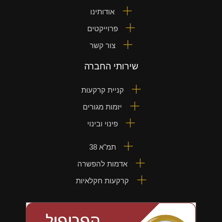
אודותינו
פרוייקטים
צור קשר
שירותי החברה
קניית קרקעות
יזמות מגורים
פינוי ובינוי
תמ"א 38
אדמות להפשרה
קרקעות חקלאיות