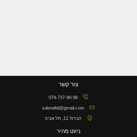
צור קשר
074-737-90-98
saloraltd@gmail.com
הברזל 11, תל אביב
ניווט מהיר