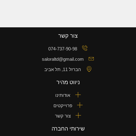
צור קשר
074-737-90-98
saloraltd@gmail.com
הברזל 11, תל אביב
ניווט מהיר
אודותינו
פרוייקטים
צור קשר
שירותי החברה