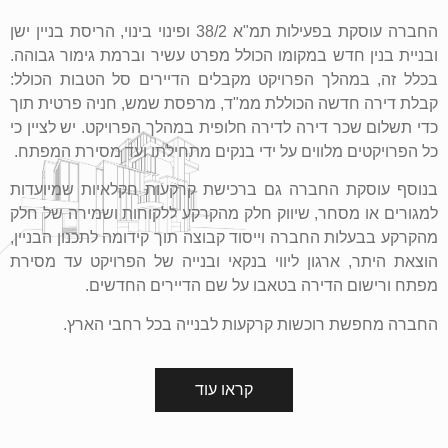
החברה עוסקת בפעילות תמ"א 38/2 ופינוי בינוי, הריסת בניין ישן
ובניית בנין חדש במקומו הכולל מפרט עשיר וברמת גימור גבוהה.
בכלל זה, במהלך הפרויקט מקבלים הדיירים סל הטבות הכולל:
קבלת דירה חדשה הכוללת ממ"ד, מרפסת שמש, חניה פרטית תוך
כדי תשלום שכר דירה לדירה חלופית במהלך הפרויקט. יש לציין כי
כל הפרויקטים מלווים על ידי בנקים מתחילתו ועד מסירת המפתח.
בנוסף עוסקת החברה גם ברכישת קרקעות חקלאיות שמיועדות
למגורים או מסחר, שיווק חלק מהקרקע ללקוחות ושמירה של חלק
מהקרקע בבעלות החברה וייסוד קבוצה תוך קידומה לתכנון הבניין,
הוצאת היתר, ארגון ליווי בנקאי ובנייה של הפרויקט עד מסירת
מפתח ורישום הדירה בטאבו על שם הדיירים החדשים.
החברה מחפשת רוכשות קרקעות לבנייה בכל רחבי הארץ.
קראו עוד