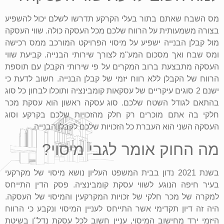
מס השבח שאתם בתור בעלי הקרקע תדרשו לשלם יכול להשפיע
בצורה משמעותית על הרווח שלכם מכל העסקה כולה. שווי העסקה
מול קבלן הבנייה ישפיע על מיסוי הפרויקט המורכב ממס רכישה
ומס שבח ואך מסכום המע"מ לצורך שירותי הבנייה. קביעת שווי
העסקה מתבצעת ברוב המקרים על פי שירותי הקבלן עם תוספת
הרווח של הקבלן ללא רווח יזמי של קבלן הבנייה. חשוב לדעת כי
ישנם 2 סוגים עיקריים של עסקאות קומבינציה ותוכלו לבחון כל סוג
בהתאם לגודל השטח שלכם. סוג עסקה ראשון הוא עסקת מכר
חלקי בה אתם מוכרים רק חלק מהזכויות שלכם בקרקע וסוג
העסקה השני הוא העברת כל הזכויות שלכם לקבלן הבנייה.
מה החוק אומר לגבי מיסוי?
בשנת 2021 נדון בבית המשפט העליון נושא מיסוי של מקרקעי
בעיר חיפה הנוגע לשווי עסקת קומבינציה. פסק הדין התייחס
למקרה של מכר חלקי של זכויות המקרקעין והמיסוי של העסקה.
היה זה דיון תקדימי אשר התייחס לעניין המיסוי ונקבע כי הרווח
היזמי ירד מחישוב המיסוי, עניין חשוב לכל עסקת נדל"ן בשיטת