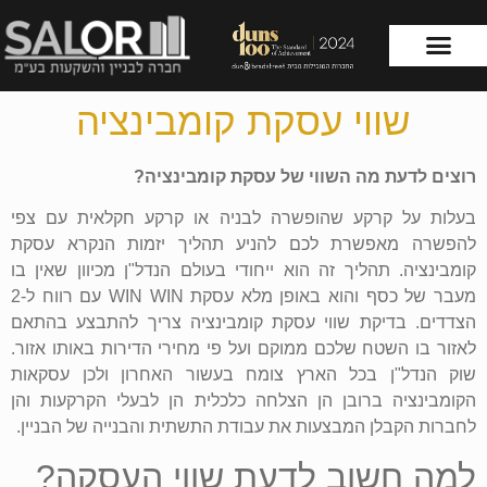
שווי עסקת קומבינציה
עמוד הבית
שירותי החברה
רוצים לדעת מה השווי של עסקת קומבינציה?
בעלות על קרקע שהופשרה לבניה או קרקע חקלאית עם צפי
להפשרה מאפשרת לכם להניע תהליך יזמות הנקרא עסקת
קומבינציה. תהליך זה הוא ייחודי בעולם הנדל"ן מכיוון שאין בו
מעבר של כסף והוא באופן מלא עסקת
WIN WIN
עם רווח ל-2
הצדדים. בדיקת שווי עסקת קומבינציה צריך להתבצע בהתאם
לאזור בו השטח שלכם ממוקם ועל פי מחירי הדירות באותו אזור.
שוק הנדל"ן בכל הארץ צומח בעשור האחרון ולכן עסקאות
הקומבינציה ברובן הן הצלחה כלכלית הן לבעלי הקרקעות והן
לחברות הקבלן המבצעות את עבודת התשתית והבנייה של הבניין.
למה חשוב לדעת שווי העסקה?