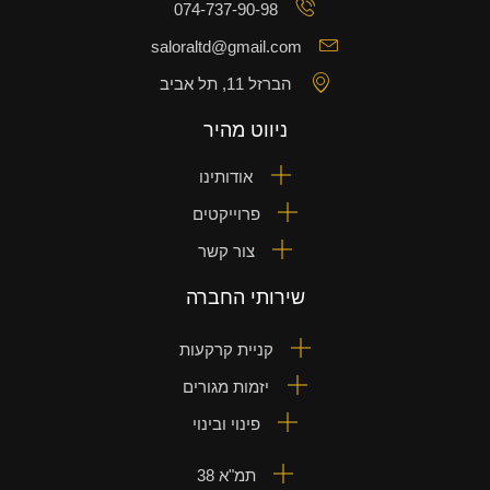
074-737-90-98
saloraltd@gmail.com
הברזל 11, תל אביב
ניווט מהיר
אודותינו
פרוייקטים
צור קשר
שירותי החברה
קניית קרקעות
יזמות מגורים
פינוי ובינוי
תמ"א 38