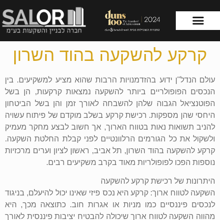
קרקע להשקעה בהוד השרון
עמוד הבית
שירותי החברה
עולם הנדל"ן ידוע בהזדמנויות הרבות שהוא מציע למשקיעים. בין
הנכסים הפופולריים ביותר להשקעה נמצאות קרקעות, הן בשל
הפוטנציאל הגבוה שלהן להשבחה לאורך זמן והן בשל הביטחון
היחסי שהן מספקות. רכישת קרקע בשלב מוקדם של פיתוח עשויה
להניב תשואות נאות בטווח הארוך, אך חשוב לבצע מחקר מעמיק
ולשקול את כל הגורמים הרלוונטיים לפני קבלת החלטת השקעה.
קרקע להשקעה בהוד השרון, תל אביב, ראשון לציון וערים מרכזיות
נוספות הפכו לפופולריות מאוד בקרב משקיעים רבים.
היתרונות של רכישת קרקע להשקעה
השקעה לטווח ארוך: קרקע היא נכס פיזי שאינו יכול להיעלם, בניגוד
לנכסים פיננסיים כמו מניות או אגרות חוב. כתוצאה מכך, היא
מהווה השקעה לטווח ארוך שיכולה להבטיח יציבות פיננסית לאורך