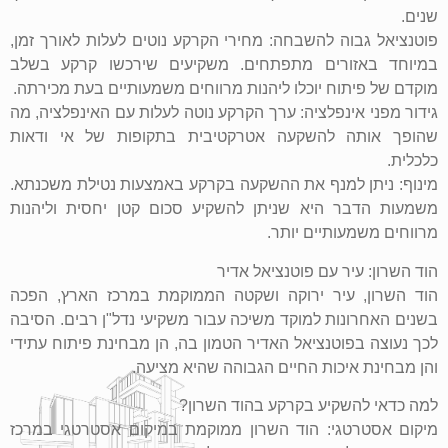
שנים.
פוטנציאל גבוה להשבחה: מחירי הקרקע נוטים לעלות לאורך זמן,
במיוחד באזורים מתפתחים. משקיעים שירכשו קרקע בשלב
מוקדם של פיתוח יוכלו ליהנות מרווחים משמעותיים בעת מכירתה.
גידור מפני אינפלציה: ערך הקרקע נוטה לעלות עם האינפלציה, מה
שהופך אותה להשקעה אטרקטיבית בתקופות של אי ודאות
כלכלית.
מינוף: ניתן למנף את ההשקעה בקרקע באמצעות נטילת משכנתא.
משמעות הדבר היא שניתן להשקיע סכום קטן יחסית וליהנות
מרווחים משמעותיים יותר.
הוד השרון: עיר עם פוטנציאל אדיר
הוד השרון, עיר ירוקה ושקטה הממוקמת במרכז הארץ, הפכה
בשנים האחרונות למוקד משיכה עבור משקיעי נדל"ן רבים. הסיבה
לכך נעוצה בפוטנציאל האדיר הטמון בה, הן מבחינת פיתוח עתידי
והן מבחינת איכות החיים הגבוהה שהיא מציעה.
למה כדאי להשקיע בקרקע בהוד השרון?
מיקום אסטרטגי: הוד השרון ממוקמת במיקום אסטרטגי במרכז