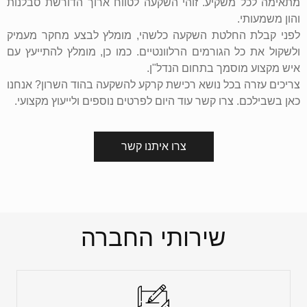
מתאימה לכל משקיע. זוהי השקעה לטווח ארוך הדורשת סבלנות
והון משמעותי.
לפני קבלת החלטת השקעה כלשהי, מומלץ לבצע מחקר מעמיק
ולשקול את כל הגורמים הרלוונטיים. כמו כן, מומלץ להתייעץ עם
איש מקצוע מוסמך בתחום הנדל"ן.
צריכים עזרה בכל נושא רכישת קרקע להשקעה בהוד השרון? אנחנו
כאן בשבילכם. צרו קשר עוד היום לפרטים נוספים ולייעוץ מקצועי.
צרו איתנו קשר
שירותי החברה