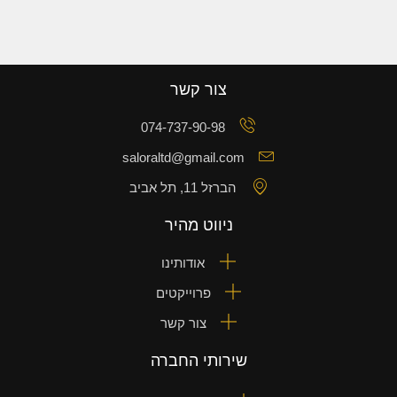
צור קשר
074-737-90-98
saloraltd@gmail.com
הברזל 11, תל אביב
ניווט מהיר
אודותינו
פרוייקטים
צור קשר
שירותי החברה