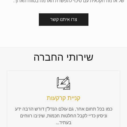
של אדמה חקלאית עם סיכוי להפשרת האדמה בטווח הארוך.
צרו איתנו קשר
שירותי החברה
קניית קרקעות
כמו בכל תחום אחר, גם עולם הנדל”ן דורש הרבה ידע
וניסיון כדיי לקבל החלטות חכמות, שיניבו רווחים
בעתיד...