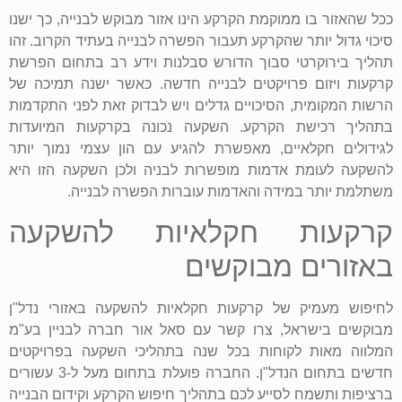
ככל שהאזור בו ממוקמת הקרקע הינו אזור מבוקש לבנייה, כך ישנו
סיכוי גדול יותר שהקרקע תעבור הפשרה לבנייה בעתיד הקרוב. זהו
תהליך בירוקרטי סבוך הדורש סבלנות וידע רב בתחום הפרשת
קרקעות ויזום פרויקטים לבנייה חדשה. כאשר ישנה תמיכה של
הרשות המקומית, הסיכויים גדלים ויש לבדוק זאת לפני התקדמות
בתהליך רכישת הקרקע. השקעה נכונה בקרקעות המיועדות
לגידולים חקלאיים, מאפשרת להגיע עם הון עצמי נמוך יותר
להשקעה לעומת אדמות מופשרות לבניה ולכן השקעה הזו היא
משתלמת יותר במידה והאדמות עוברות הפשרה לבנייה.
קרקעות חקלאיות להשקעה
באזורים מבוקשים
לחיפוש מעמיק של קרקעות חקלאיות להשקעה באזורי נדל"ן
מבוקשים בישראל, צרו קשר עם סאל אור חברה לבניין בע"מ
המלווה מאות לקוחות בכל שנה בתהליכי השקעה בפרויקטים
חדשים בתחום הנדל"ן. החברה פועלת בתחום מעל ל-3 עשורים
ברציפות ותשמח לסייע לכם בתהליך חיפוש הקרקע וקידום הבנייה