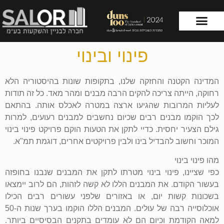
פינוי ובינוי
עמוד הבית
שירותי החברה
המדינה הקטנה והחזקה שלנו, בתקופות שונות בהיסטוריה הלא
רחוקה, הייתה צריכה להקים הרבה מבנים ומהר מאד. כל זה תודות
לעליות המרובות שהגיעו ארצה במטרה לאכלס אותה. בהתאם
לכך הוקמו מבנים רבים שכיום נחשבים למבנים רעועים, למרות
גילם הצעיר יחסית. כדיי לתקן את הטעות הוקם פרויקט פינוי בינוי
המוכר וחשוב להבדיל בינו ולבין פרויקטים אחרים, דוגמת תמ"א.
מהו פינוי בינוי
כפי שציינו, פינוי בינוי מטרתו לתקן את המבנים שנבנו בחופזה
בעשור הקודם. את המבנים הללו לא קשה לזהות, הם לרוב יימצאו
בשכונות קשות יום, או באזורים שלפני עשורים רבים הכילו
אוכלוסייה רבה של עולים. המבנים הללו הוקמו בערך שנות ה-50
למאה הקודמת וכיום הם לא עומדים בתקנים הבסיסיים ביותר.