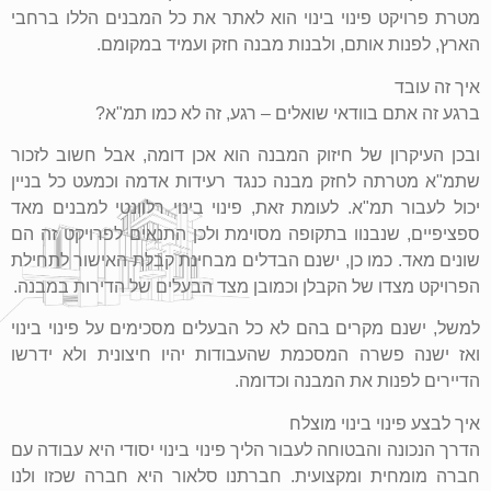
מטרת פרויקט פינוי בינוי הוא לאתר את כל המבנים הללו ברחבי
הארץ, לפנות אותם, ולבנות מבנה חזק ועמיד במקומם.
איך זה עובד
ברגע זה אתם בוודאי שואלים – רגע, זה לא כמו תמ"א?
ובכן העיקרון של חיזוק המבנה הוא אכן דומה, אבל חשוב לזכור
שתמ"א מטרתה לחזק מבנה כנגד רעידות אדמה וכמעט כל בניין
יכול לעבור תמ"א. לעומת זאת, פינוי בינוי רלוונטי למבנים מאד
ספציפיים, שנבנוו בתקופה מסוימת ולכן התנאים לפרויקט זה הם
שונים מאד. כמו כן, ישנם הבדלים מבחינת קבלת האישור לתחילת
הפרויקט מצדו של הקבלן וכמובן מצד הבעלים של הדירות במבנה.
למשל, ישנם מקרים בהם לא כל הבעלים מסכימים על פינוי בינוי
ואז ישנה פשרה המסכמת שהעבודות יהיו חיצונית ולא ידרשו
הדיירים לפנות את המבנה וכדומה.
איך לבצע פינוי בינוי מוצלח
הדרך הנכונה והבטוחה לעבור הליך פינוי בינוי יסודי היא עבודה עם
חברה מומחית ומקצועית. חברתנו סלאור היא חברה שכזו ולנו