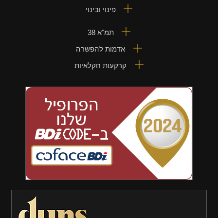
פינוי ובינוי
תמ"א 38
אדמות להפשרה
קרקעות חקלאיות