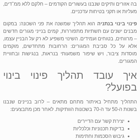
בה אזורים ותיקים שנבנו בעשורים הקודמים – חלקם ללא ממ"דים,
מעליות או תקני בטיחות עדכניים.
פינוי בינוי בנתניה
הוא תהליך שמשנה את פני השכונה: במקום
מבנים ישנים עם תשתיות מתפוררות, קמים בנייני מגורים חדשים
– מרווחים, בטוחים ועמידים. השינוי משפיע לא רק על הבניין עצמו,
אלא על כל סביבת המגורים: הרחובות מתחדשים, מוקמים
מוסדות ציבור, ויש שיפור משמעותי בנראות, בנגישות ובחוויית
המגורים.
איך עובד תהליך פינוי בינוי
בפועל?
התהליך מתחיל באיתור מתחם מתאים – לרוב בניינים שנבנו
בשנות ה-50 עד ה-70 בשכונות הוותיקות. לאחר מכן מתבצעים:
יצירת קשר עם הדיירים
בדיקות תכנוניות וכלכליות
גיבוש הסכמות וחתימות