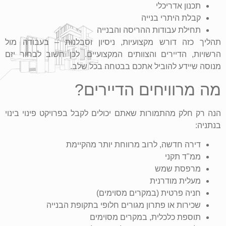
תכנון אדריכלי
קבלת היתרי בנייה
תחילת עבודות ההריסה והבנייה
תהליך כזה דורש מקצועיות, ניסיון וסבלנות – בעבודה מול
הרשויות, הדיירים והצוותים המקצועיים. לכן חשוב לבחור יזם
מנוסה שיידע להוביל אתכם בבטחה בכל שלב.
מה מרוויחים הדיירים?
הנה רק חלק מהתמורות שאתם יכולים לקבל בפרויקט פינוי בינוי
בנתניה:
דירה חדשה, לרוב מרווחת יותר מהקיימת
ממ"ד תקני
מרפסת שמש
מעלית מודרנית
חניה פרטית (במקרים מסוימים)
שכירות או פתרון מגורים חלופי בתקופת הבנייה
תוספת כלכלית, במקרים מסוימים