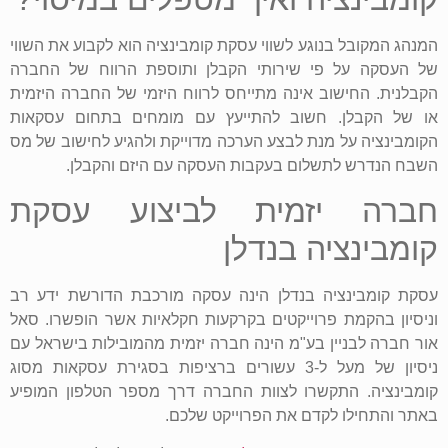
המנהג המקובל בנוגע לשווי עסקת קומבינציה הוא לקבוע את השווי
של העסקה על פי שירותי הקבלן ותוספת הרווח של החברה
הקבלנית. החישוב אינה מתייחס לרווח היזמי של החברה היזמית
או של הקבלן. חשוב להתייעץ עם מומחים בתחום עסקאות
הקומבינציה על מנת לבצע הערכה מדוייקת ולהגיע לחישוב של מס
השבח הנדרש לתשלום בעקבות העסקה עם היזם והקבלן.
חברה יזמית לביצוע עסקת
קומבינציה בנדלן
עסקת קומבינציה בנדלן הינה עסקה מורכבת הדורשת ידע רב
וניסיון בהקמת פרוייקטים בקרקעות חקלאיות אשר הופשרו. סאל
אור חברה לבניין בע"מ הינה חברה יזמית מהמובילות בישראל עם
ניסיון של מעל ל-3 עשורים ברציפות בסגירת עסקאות מסוג
קומבינציה. התקשרו לצוות החברה דרך מספר הטלפון המופיע
באתר והתחילו לקדם את הפרוייקט שלכם.