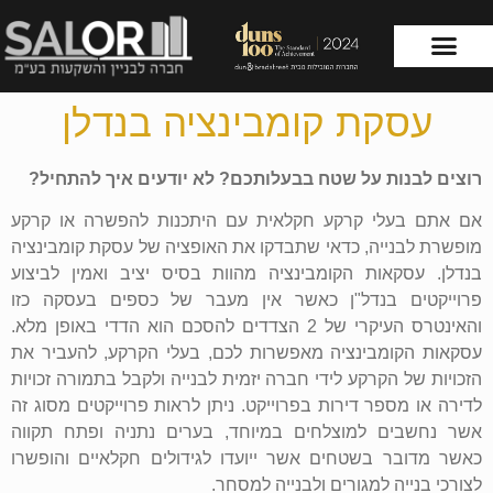
עסקת קומבינציה בנדלן
עמוד הבית
שירותי החברה
רוצים לבנות על שטח בבעלותכם? לא יודעים איך להתחיל?
אם אתם בעלי קרקע חקלאית עם היתכנות להפשרה או קרקע
מופשרת לבנייה, כדאי שתבדקו את האופציה של עסקת קומבינציה
בנדלן. עסקאות הקומבינציה מהוות בסיס יציב ואמין לביצוע
פרוייקטים בנדל"ן כאשר אין מעבר של כספים בעסקה כזו
והאינטרס העיקרי של 2 הצדדים להסכם הוא הדדי באופן מלא.
עסקאות הקומבינציה מאפשרות לכם, בעלי הקרקע, להעביר את
הזכויות של הקרקע לידי חברה יזמית לבנייה ולקבל בתמורה זכויות
לדירה או מספר דירות בפרוייקט. ניתן לראות פרוייקטים מסוג זה
אשר נחשבים למוצלחים במיוחד, בערים נתניה ופתח תקווה
כאשר מדובר בשטחים אשר ייועדו לגידולים חקלאיים והופשרו
לצורכי בנייה למגורים ולבנייה למסחר.