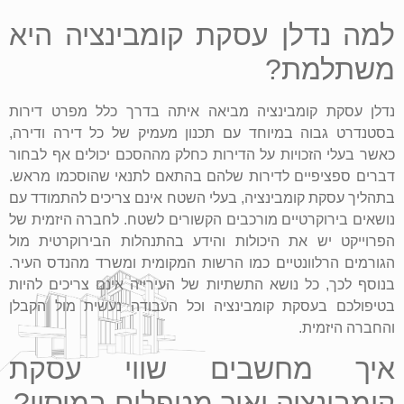
למה נדלן עסקת קומבינציה היא
משתלמת?
נדלן עסקת קומבינציה מביאה איתה בדרך כלל מפרט דירות
בסטנדרט גבוה במיוחד עם תכנון מעמיק של כל דירה ודירה,
כאשר בעלי הזכויות על הדירות כחלק מההסכם יכולים אף לבחור
דברים ספציפיים לדירות שלהם בהתאם לתנאי שהוסכמו מראש.
בתהליך עסקת קומבינציה, בעלי השטח אינם צריכים להתמודד עם
נושאים בירוקרטיים מורכבים הקשורים לשטח. לחברה היזמית של
הפרוייקט יש את היכולות והידע בהתנהלות הבירוקרטית מול
הגורמים הרלוונטיים כמו הרשות המקומית ומשרד מהנדס העיר.
בנוסף לכך, כל נושא התשתיות של העירייה אינם צריכים להיות
בטיפולכם בעסקת קומבינציה וכל העבודה נעשית מול הקבלן
והחברה היזמית.
איך מחשבים שווי עסקת
קומבינציה ואיך מטפלים במיסוי?