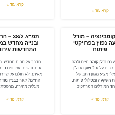
קרא עוד »
קרא עוד »
קומבינציה – מודל
תמ"א 38/2 
 נפוץ בפרויקטי
ובנייה מחדש במ
פיתוח
התחדשות עירונ
צם נדלן קומבינציה ולמה
הדרך אל הבית החדש: 
ברים על זה? שוק הנדל"ן
ההתחדשות העירונית כבר 
לי מציע מגוון רחב של
מאיתנו לא חולם על שדרוג
ת השקעה ומסלולי פיתוח,
החיים? לגור בבניין מודרנ
ד המודלים המרתקים
מעלית מהירה, מרפסת
קרא עוד »
קרא עוד »