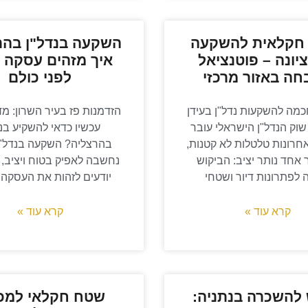
חקלאית להשקעה
השקעה בנדל"ן בהר
יונה – פוטנציאל
איך מזהים עסקה 
ה באזור מרכזי
לפני כולם
מה להשקעות נדל"ן בעידן
הזדמנות פז בעיר השרון: מד
שוק הנדל"ן הישראלי עובר
עכשיו כדאי להשקיע בנ
חרונות טלטלות לא קטנות,
בהרצליה? השקעה בנדל"ן
אחד נותר יציב: הביקוש
נחשבה לאפיק בטוח ויציב, 
 לפתרונות דיור ושטחי
יודעים לזהות את העסקה 
קרא עוד »
קרא עוד »
להשכרה בנתניה:
שטח חקלאי למכ