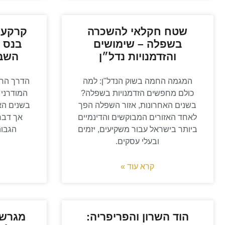
שטח חקלאי להשכרה
קרקע 
בשפלה – שימושים
בנס צ
והזדמנויות נדל״ן
השבח
המגמה החמה בשוק הנדל"ן: למה
הדרך החכ
כולם מחפשים הזדמנויות בשפלה?
המודרני 
בשנים האחרונות, אזור השפלה הפך
בשנים הא
לאחד האזורים המבוקשים והדינמיים
אך דבר 
ביותר בישראל עבור משקיעים, יזמים
הגבוה
ובעלי עסקים.
קרא עוד »
הוד השרון והפריפריה:
מגרש 