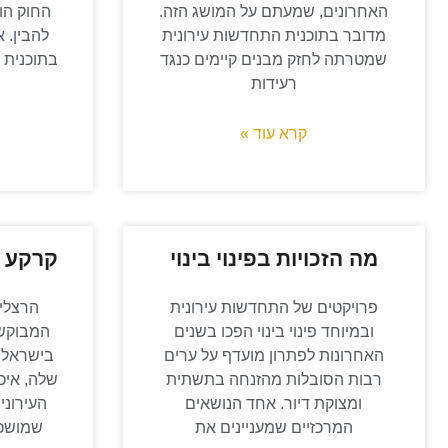
האחרונים, שמעתם על המושג הזה.
החוק הו
מדובר בתוכנית התחדשות עירונית
להבין. 
שמטרתה לחזק מבנים קיימים כנגד
בתוכנית 
רעידות
קרא עוד »
מה הזכויות בפינוי בינוי
קרקע 
פרויקטים של התחדשות עירונית
הרצלי
ובמיוחד פינוי בינוי הפכו בשנים
המבוקשו
האחרונות לפתרון מועדף על ערים
בישראל,
רבות הסובלות מהזנחה בתשתית
שלה, איכ
ומצוקת דיור. אחד הנושאים
העירוני
המרכזיים שמעניינים את
שמושכו