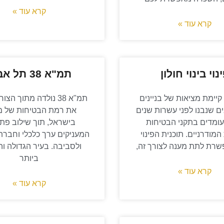
קרא עוד »
קרא עוד »
נוי בינוי חולון
תמ"א 38 תל אביב
יימת מציאות של בניינים
תמ"א 38 נולדה מתוך ה
ם שנבנו לפני עשרות שנים
את רמת הבטיחות של מ
עומדים בתקני הבטיחות
בישראל, תוך שילוב פתר
המודרניים. תוכנית הפינוי
המעניקים ערך כלכלי וחברתי
פשרת לתת מענה לצורך זה,
ולסביבה. בעיר הגדולה וה
ביותר
קרא עוד »
קרא עוד »