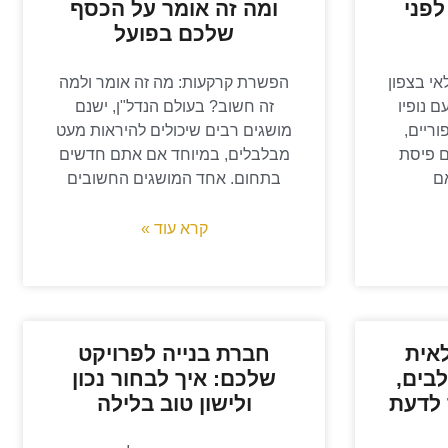
לפני
ומה זה אומר על הכסף
שלכם בפועל
י בצפון
הפשרת קרקעות: מה זה אומר ולמה
 נופיו
זה חשוב? בעולם הנדל"ן, ישנם
וריים,
מושגים רבים שיכולים להיראות מעט
ם פיסת
מבלבלים, במיוחד אם אתם חדשים
ם
בתחום. אחד המושגים החשובים
קרא עוד »
אית
חברת בנייה לפרויקט
בים,
שלכם: איך לבחור נכון
 לדעת
ולישון טוב בלילה