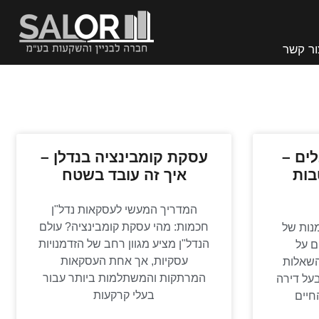
ור קשר
לים –
עסקת קומבינציה בנדלן –
בות
איך זה עובד בשטח
המדריך המעשי לעסקאות נדל"ן
חכמות: מהי עסקת קומבינציה? עולם
נות של
הנדל"ן מציע מגוון רחב של הזדמנויות
 על
עסקיות, אך אחת העסקאות
השאלות
המרתקות והמשתלמות ביותר עבור
על דירה
בעלי קרקעות
החיים