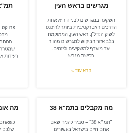
מגרשים בראש העין
השקעה במגרשים לבנייה היא אחת
הדרכים האטרקטיביות ביותר להיכנס
לשוק הנדל"ן. ראש העין, הממוקמת
מהכל
בלב אזור הביקוש למגרשים מהווה
ההתחד
יעד מועדף למשקיעים וליזמים.
שמטרתו 
רכישת מגרש
רעידות אד
קרא עוד »
מה מקבלים בתמ"א 38
מה אומר
"תמ״א 38" – סביר להניח שאם
כשאתם ב
אתם חיים בישראל בעשורים