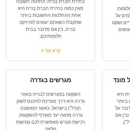
בחירת חברת בנייה: החלטה חשובה
מאין כמוה בחירת חברת בנייה היא
ומות:
אחת ההחלטות החשובות ביותר
למים על
שתקבלו כשאתם יוצאים לפרויקט
יים ושקט
בנייה, בין אם מדובר בבית
עושים
חלומותיכם,
קרא עוד »
 מונד
מגרשים בגדרה
ת היא
השקעה במגרשים לבנייה באזור
ביותר
גדרה היא דרך מצויינת להיכנס לשוק
ובר על
הנדל"ן בישראל, כאשר המושבה
ובין אם
גדרה מהווה יעד מועדף להשקעות.
"ן.
רכישת מגרש מאפשרת לכם גמישות
מלאה