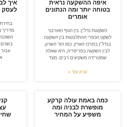
איפה ההשקעה נראית
איך לב
בטוחה יותר ומה הנתונים
לעסק ב
אומרים
בחירת 
מדריך מ
השקעות נדל"ן: בין הנוף האורבני
השוכנת 
לשקט הכפרי ההתלבטות בין השקעה
בשנים 
בנדל"ן במרכז הארץ, כמו הוד השרון,
עבור 
לבין השקעה בפריפריה, היא שאלה
אס
שמטרידה משקיעים רבים. מצד
קרא עוד »
כמה באמת עולה קרקע
קני
מופשרת לבניה ומה
משפיע על המחיר
שחיי