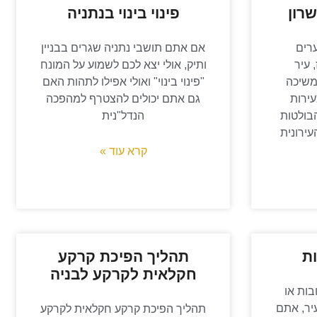
שרון
פינוי בינוי בנתניה
רים
אם אתם תושבי נתניה שגרים בבניין
 עיר
ותיק, אולי יצא לכם לשמוע על המונח
שיכה
"פינוי בינוי" ואולי אפילו לתהות האם
ירות
גם אתם יכולים להצטרף למהפכה
בולטות
הנדל"נית
ירונית
קרא עוד »
ות
תהליך הפיכת קרקע
חקלאית לקרקע לבניה
ות או
יר, אתם
תהליך הפיכת קרקע חקלאית לקרקע