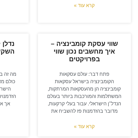
קרא עוד »
שווי עסקת קומבינציה –
נדלן 
איך מחשבים נכון שווי
השקעה
בפרויקטים
פתח דבר: עולם עסקאות
מה זה בע
הקומבינציה בישראל עסקאות
כולם מד
קומבינציה הן מהעסקאות המרתקות,
הישרא
המשתלמות והמורכבות ביותר בעולם
הזדמנויו
הנדל"ן הישראלי. עבור בעלי קרקעות,
אך אח
מדובר בהזדמנות פז להשביח את
קרא עוד »