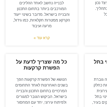
ד נכון
לבנייה נחשב לאחד ההליכים
תהליך.
המורכבים ביותר בתחום התכנון
ל
והבנייה בישראל. מדובר בשינוי ייעוד
הקרקע ממטרות חקלאיות, כמו גידול,
מרעה ועיבוד
קרא עוד »
י בתל
כל מה שצריך לדעת על
הפשרת קרקעות
ה גוברת
הנושא של הפשרת קרקעות הפך
זאת כחלק
בשנים האחרונות לאחד התחומים
רונית
המרכזיים בתחום התכנון והבנייה
נוי בתל
בישראל. הביקוש הגובר למגורים
ים בעיר,
ולפיתוח עירוני, יחד עם המחסור