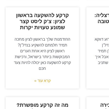
צליה:
קרקע להשקעה בראשון
טובה
לציון: צ’ק ליסט קצר
שמונע טעויות יקרות
וע דווקא
ההזדמנות שלך בראשון לציון מחכה
דל"ן
תמיד חלמתם להשקיע בנדל"ן?
 תמיד
ראשון לציון היא אחת הערים
אבל איך
המבוקשות ביותר בישראל, ורכישת
שתניב
קרקע להשקעה כאן יכולה להיות צעד
חכם
קרא עוד »
ירה
מה זה קרקע מופשרת?