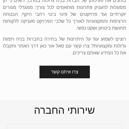
בוחנים את פעילותן של חברות בניה גדולות במרכז, רואים כי הן
מסוגלות להעניק פתרונות מותאמים לכל צורך: ממגדלי מגורים
יוקרתיים ועד פרויקטים של פינוי בינוי רחבי היקף. הבטחת
הרציפות והמקצועיות לאורך כל שלבי הפרויקט מעניקה ללקוחות
תחושת ביטחון ושקט נפשי.
רוצים לשמוע עוד על היתרונות של בחירה בחברות בניה ויזמות
גדולות ומקצועיות? צרו קשר עם סאל אור כאן דרך האתר ותקבלו
את כל המידע שאתם צריכים.
צרו איתנו קשר
שירותי החברה