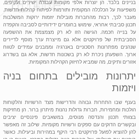
בניינים בלבד. הן יוצרות אלפי מקומות עבודה ישירים ועקיפים,
משפיעות על הכלכלה המקומית ותורמות לפיתוח קהילות חדשות.
מעבר לכך, רבות מהחברות מובילות יוזמות ירוקות המשלבות
תכנון סביבתי אחראי, שימוש בחומרים ידידותיים לסביבה והקפדה
על בנייה חכמה. הגישה הזו לא רק מצמצמת את ההשפעה
הסביבתית של פרויקטים אלא גם מייצרת ערך מוסף לדיירים
שנהנים מפתרונות חסכוניים באנרגיה וממבנים עמידים לטווח
ארוך. השפעתן ניכרת לא רק בשכונות חדשות, אלא גם בשדרוג
אזורים ותיקים, מה שמביא לחיזוק הקהילות המקומיות.
יתרונות מובילים בתחום בניה
ויזמות
בענף שבו התחרות גבוהה והדרישות מצד הרשויות והלקוחות
הולכות ומחמירות, חברות גדולות נהנות מיתרון ברור. הן מחזיקות
בצוותי תכנון והנדסה מנוסים, במשאבים פיננסיים יציבים
ובקשרים הדוקים עם ספקים ורשויות מקומיות. שילוב זה מאפשר
להן להוציא לפועל פרויקטים רבי היקף במהירות וביעילות. כאשר