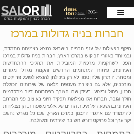
חברות בניה גדולות במרכז
עמוד הבית
שירותי החברה
היקף הפעילות של ענף הבנייה בישראל נמצא בצמיחה מתמדת,
ובמיוחד באזורי הביקוש במרכז הארץ. חברות בניה גדולות במרכז
הפכו לשחקניות מרכזיות המובילות את תהליכי ההתחדשות
העירונית, פיתוח המתחמים החדשים והקמת מגדלי מגורים
ומסחר. היתרון שלהן טמון לא רק ביכולתן להוציא לפועל פרויקטים
מורכבים, אלא גם ביצירת מעטפת מלאה של שירותים הכוללת
תכנון, ניהול וביצוע. בעידן שבו הצורך בפתרונות דיור מתקדמים
הולך וגובר, חברות אלו ממלאות תפקיד חיוני בעיצוב פני המרחב
העירוני ובהשפעה על איכות החיים של אלפי משפחות. הן מצליחות
להתמודד עם אתגרי התכנון במרכז הארץ, שבו כל מגרש נחשב
יקר ערך וכל פרויקט דורש חשיבה יצירתית ומשולבת.