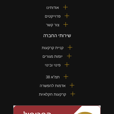
אודותינו
פרוייקטים
צור קשר
שירותי החברה
קניית קרקעות
יזמות מגורים
פינוי ובינוי
תמ"א 38
אדמות להפשרה
קרקעות חקלאיות