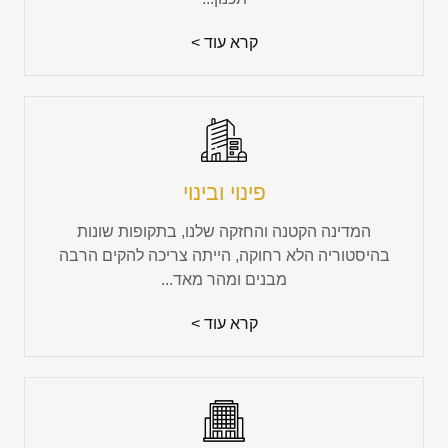
קרא עוד >
פינוי ובינוי
המדינה הקטנה והחזקה שלנו, בתקופות שונות
בהיסטוריה הלא רחוקה, הייתה צריכה להקים הרבה
מבנים ומהר מאד...
קרא עוד >