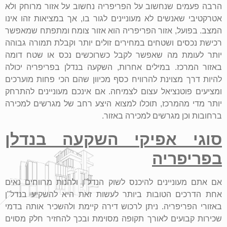
הרבה פעמים שנחשוב על הפריפריה נחשוב על אזור מרוחק ולא
אטרקטיבי שאנשים לא מעוניינים לגור בו, אך במציאות זהו אינו
המצב. בפועל, אזור הפריפריה הוא אזור צומח ומתפתח שמאפשר
רכישת נכסים ושטחים במחירים זולים יותר וקבלת תמורה גבוהה
יותר לעומת מה שאפשר לקבל כשרוכשים נכס או שטח דומה
באזור המרכז. במילים אחרות, השקעה בנדלן בפריפריה יכולה
להיות דרך מצוינת להרוויח כסף מכיוון שהם הכי פחות מוערכים
ומציעים פוטנציאל עצום לצמיחה
.
אם אינכם מעוניינים להתרחק
יותר מדי מהמרכז, תוכלו למצוא היצע רחב של מגרשים למכירה
ברחובות וכן מגרשים למכירה באזור.
סוגי אפיקי השקעה בנדלן
בפריפריה
אם אתם מעוניינים להיכנס לשוק הנדל"ן ולהנות מרווחים נאים
אחת הדרכים הטובות ביותר לעשות זאת היא להשקיע בנדל"ן
באזורי הפריפריה. ניתן לרכוש דירה קיימת ולהשכיר אותה בדמי
שכירות קבועים לאורך תקופה מסוימת ובכך להחזיר חלק מסוים