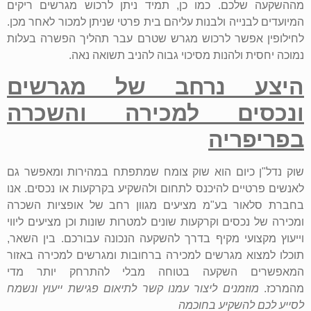
מההשקעה שלכם. כמו כן, תמיד ניתן לרכוש מגרשים ריקים
המיועדים לבנייה ולבנות עליהם בית פרטי שניתן למכור לאחר מכן.
לחילופין אפשר לרכוש מגרש שטרם עבר תהליך הפשרה בעלות
נמוכה יחסית ולהנות מסיכוי גבוה להניב תשואה נאה.
היצע נרחב של מגרשים
ונכסים למכירה והשכרה
בפריפריה
שוק נדל"ן כיום הוא שוק צומח שמתפתח במהירות ומאפשר גם
לאנשים פרטיים להיכנס לתחום ולהשקיע בקרקעות או נכסים. אנו
בחברת סלאור בע"מ מציעים מגוון רחב של אופציות השכרה
ומכירה של נכסים וקרקעות שונים למטרות שונות וכן מציעים ליווי
וייעוץ מקצועי מקיף בדרך להשקעה הנכונה עבורכם. בין השאר,
תוכלו למצוא מגרשים למכירה ברחובות ומגרשים למכירה באזור
המאפשרים השקעה בטוחה מבלי להתרחק יותר מדי
מהמרכז.
מוזמנים ליצור עמנו קשר לתיאום פגישת ייעוץ ונשמח
לסייע לכם להשקיע בחוכמה